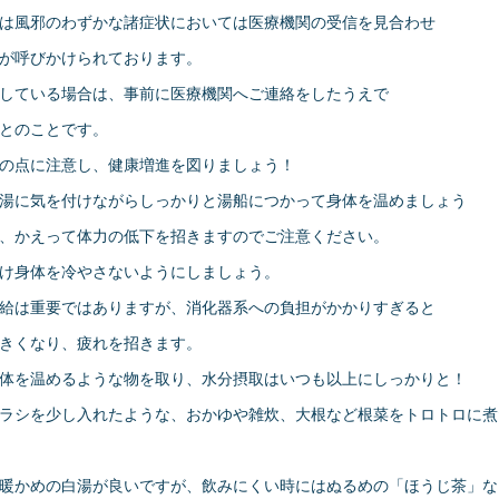
は風邪のわずかな諸症状においては医療機関の受信を見合わせ
が呼びかけられております。
している場合は、事前に医療機関へご連絡をしたうえで
とのことです。
の点に注意し、健康増進を図りましょう！
湯に気を付けながらしっかりと湯船につかって身体を温めましょう
、かえって体力の低下を招きますのでご注意ください。
け身体を冷やさないようにしましょう。
給は重要ではありますが、消化器系への負担がかかりすぎると
きくなり、疲れを招きます。
体を温めるような物を取り、水分摂取はいつも以上にしっかりと！
ラシを少し入れたような、おかゆや雑炊、大根など根菜をトロトロに煮
暖かめの白湯が良いですが、飲みにくい時にはぬるめの「ほうじ茶」な