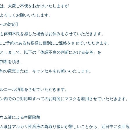
は、大変ご不便をおかけいたしますが
よろしくお願いいたします。
への対応】
も体調不良を感じた場合はお休みをさせていただきます。
ご予約のあるお客様に個別にご連絡をさせていただきます。
としまして、以下の「体調不良の判断における参考」を
判断を頂き、
の変更または、キャンセルをお願いいたします。
コール消毒をさせていただきます。
内でのご対応時すべてのお時間にマスクを着用させていただきます。
ウム液による空間除菌
ム液はアルカリ性溶液の為取り扱いが難しいことから、近日中に次亜塩