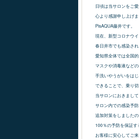
日頃は当サロンをご愛
心より感謝申し上げま
PisAQUA藤井です。
現在、新型コロナウイ
春日井市でも感染され
愛知県全体では全国的
マスクや消毒液などの
手洗いやうがいをはじ
できることで、乗り切
当サロンにおきまして
サロン内での感染予防
追加対策をしましたの
100％の予防を保証
お客様に安心してご来