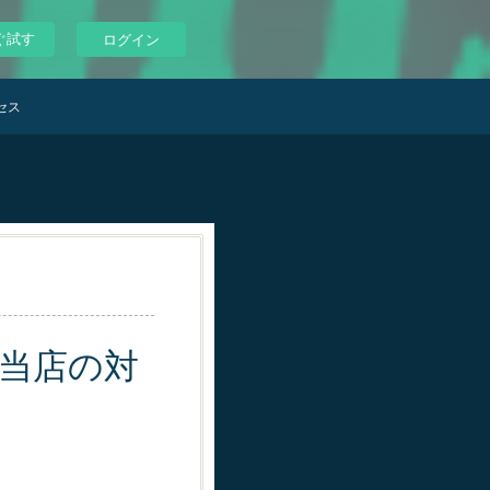
ぐ試す
ログイン
セス
当店の対