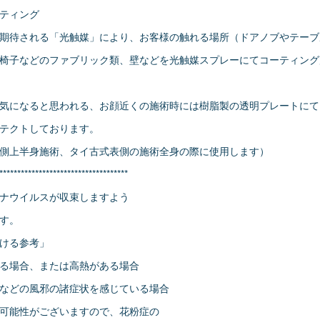
ティング
期待される「光触媒」により、お客様の触れる場所（ドアノブやテーブ
椅子などのファブリック類、壁などを光触媒スプレーにてコーティング
気になると思われる、お顔近くの施術時には樹脂製の透明プレートにて
テクトしております。
側上半身施術、タイ古式表側の施術全身の際に使用します）
************************************
ナウイルスが収束しますよう
す。
ける参考」
る場合、または高熱がある場合
などの風邪の諸症状を感じている場合
可能性がございますので、花粉症の