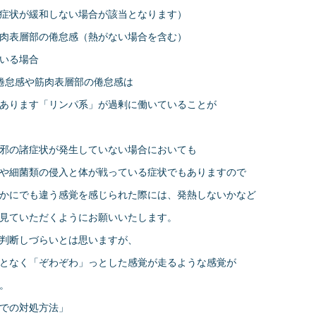
状が緩和しない場合が該当となります）
肉表層部の倦怠感（熱がない場合を含む）
いる場合
倦怠感や筋肉表層部の倦怠感は
あります「リンパ系」が過剰に働いていることが
邪の諸症状が発生していない場合においても
や細菌類の侵入と体が戦っている症状でもありますので
かにでも違う感覚を感じられた際には、発熱しないかなど
見ていただくようにお願いいたします。
判断しづらいとは思いますが、
となく「ぞわぞわ」っとした感覚が走るような感覚が
。
での対処方法」