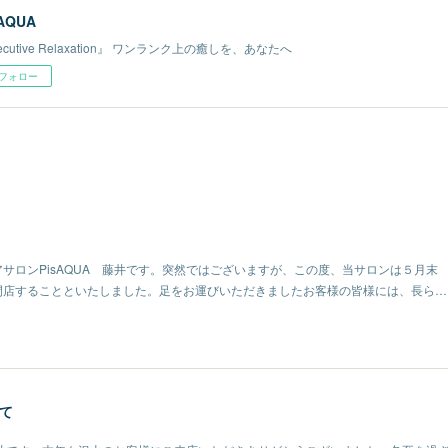
 AQUA
ecutive Relaxation』 ワンランク上の癒しを、あなたへ
フォロー
サロンPisAQUA 藤井です。突然ではございますが、この度、当サロンは５月末
閉店することといたしました。足をお運びいただきましたお客様の皆様には、長ら…
て