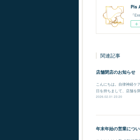
Pis
『Ex
関連記事
店舗閉店のお知らせ
こんにちは。自律神経ケア
日を持ちまして、店舗を
2026.02.01 23:20
年末年始の営業につい