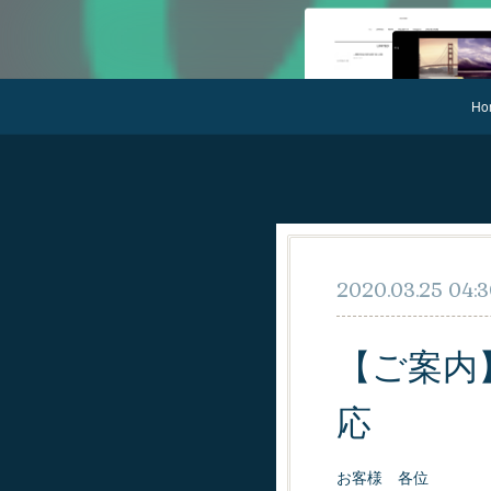
Ho
2020.03.25 04:
【ご案内
応
お客様 各位