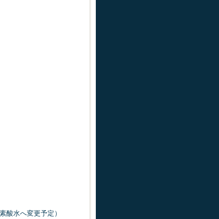
素酸水へ変更予定）