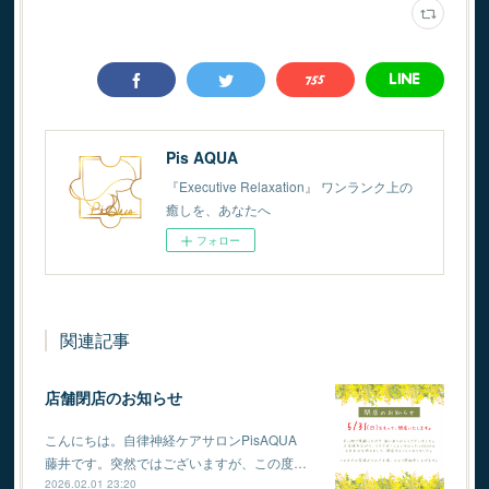
Pis AQUA
『Executive Relaxation』 ワンランク上の
癒しを、あなたへ
フォロー
関連記事
店舗閉店のお知らせ
こんにちは。自律神経ケアサロンPisAQUA
藤井です。突然ではございますが、この度…
2026.02.01 23:20