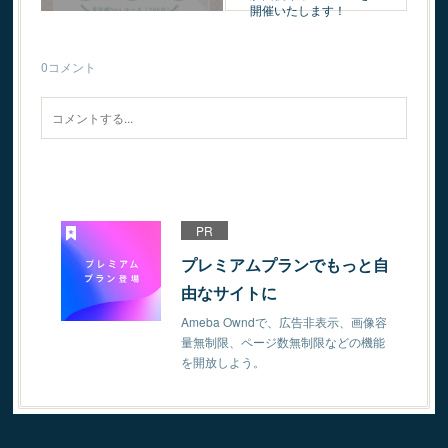
開催いたします！
0
コメント
PR
プレミアムプランでもっと自
由なサイトに
Ameba Owndで、広告非表示、画像容
量無制限、ページ数無制限などの機能
を開放しよう。