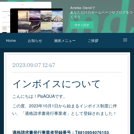
Ameba Owndで
あなただけのホームページやブログをつ
くろう
今すぐ試す
Home
お知らせ
施術メニュー
ご挨拶
お問合せ
アクセス
2023.09.07 12:47
インボイスについて
こんにちは！PisAQUAです。
この度、2023年10月1日から始まるインボイス制度に伴
い、「適格請求書発行事業者」として登録されました！
適格請求書発行事業者登録番号：T8810954076153