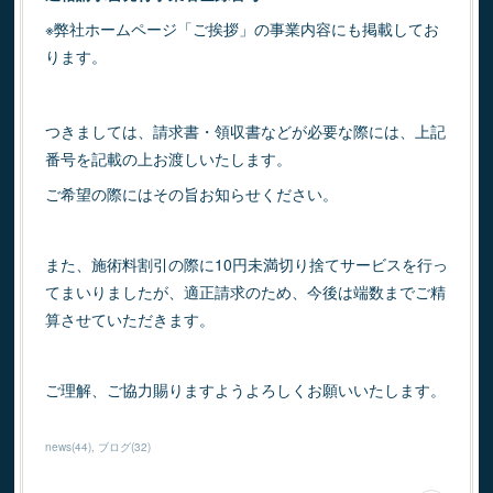
※弊社ホームページ「ご挨拶」の事業内容にも掲載してお
ります。
つきましては、請求書・領収書などが必要な際には、上記
番号を記載の上お渡しいたします。
ご希望の際にはその旨お知らせください。
また、施術料割引の際に10円未満切り捨てサービスを行っ
てまいりましたが、適正請求のため、今後は端数までご精
算させていただきます。
ご理解、ご協力賜りますようよろしくお願いいたします。
news
(
44
)
ブログ
(
32
)