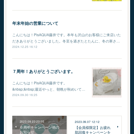
年末年始の営業について
こんにちは！PisAQUA藤井です。本年も沢山のお客様にご来店いた
だきありがとうございました。冬至を過ぎたとたんに、冬の寒さ…
2024.12.25 16:12
７周年！ありがとうございます。
こんにちは！PisAQUA藤井です。
⁡&nbsp;&nbsp;最近やっと、朝晩が秋めいて…
2024.09.30 16:25
2023.09.23 23:05
2023.09.07 12:12
６周年キャンペーン他の
【会員様限定】お疲れ
お知らせ
肌回復キャンペーンを