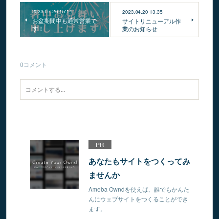
2023.07.26 15:14
2023.04.20 13:35
お盆期間中も通常営業で
サイトリニューアル作
す！
業のお知らせ
0
コメント
PR
あなたもサイトをつくってみ
ませんか
Ameba Owndを使えば、誰でもかんた
んにウェブサイトをつくることができ
ます。