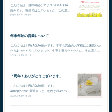
こんにちは。自律神経ケアサロンPisAQUA
藤井です。突然ではございますが、この度…
2026.02.01 23:20
年末年始の営業について
こんにちは！PisAQUA藤井です。本年も沢山のお客様にご来店いた
だきありがとうございました。冬至を過ぎたとたんに、冬の寒さ…
2024.12.25 16:12
７周年！ありがとうございます。
こんにちは！PisAQUA藤井です。
⁡&nbsp;&nbsp;最近やっと、朝晩が秋めいて…
2024.09.30 16:25