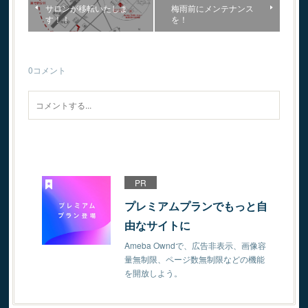
サロンが移転いたしま
梅雨前にメンテナンス
す！！
を！
0
コメント
PR
プレミアムプランでもっと自
由なサイトに
Ameba Owndで、広告非表示、画像容
量無制限、ページ数無制限などの機能
を開放しよう。