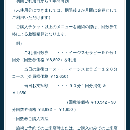
初回ご利用日から１年間有効
（未使用分につきましては、期限後３か月間は金券として
ご利用いただけます）
ご購入チケット以上のメニューを施術の際は、回数券価
格による差額精算となります。
例）
ご利用回数券 ・・・イージスセラピー９０分１
回分（回数券価格 ￥8,892）を利用
当日の施術コース・・・イージスセラピー１２０分
コース（会員様価格 ￥12,650）
当日お支払額 ・・・９０分１回分消化 ＆
￥1,650
（回数券価格 ￥10,542－90
分回数券価格 ￥8,892 ＝ ￥1,650 ）
・回数券ご購入方法
施術ご予約でのご来店時または、ご購入のみでのご来店