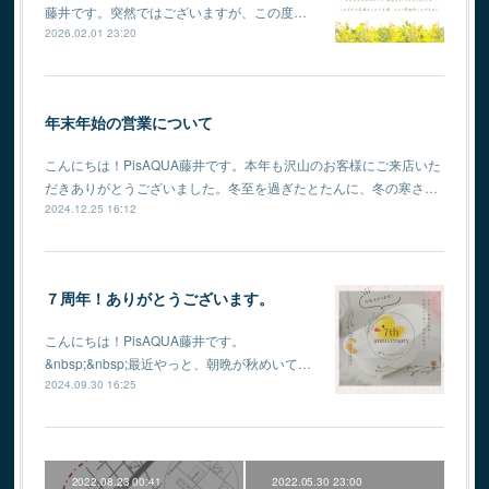
藤井です。突然ではございますが、この度…
2026.02.01 23:20
年末年始の営業について
こんにちは！PisAQUA藤井です。本年も沢山のお客様にご来店いた
だきありがとうございました。冬至を過ぎたとたんに、冬の寒さ…
2024.12.25 16:12
７周年！ありがとうございます。
こんにちは！PisAQUA藤井です。
⁡&nbsp;&nbsp;最近やっと、朝晩が秋めいて…
2024.09.30 16:25
2022.08.23 00:41
2022.05.30 23:00