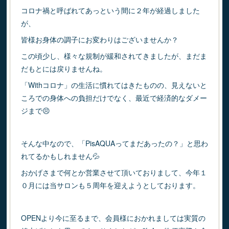
コロナ禍と呼ばれてあっという間に２年が経過しました
が、
皆様お身体の調子にお変わりはございませんか？
この頃少し、様々な規制が緩和されてきましたが、まだま
だもとには戻りませんね。
「Withコロナ」の生活に慣れてはきたものの、見えないと
ころでの身体への負担だけでなく、最近で経済的なダメー
ジまで😣
そんな中なので、「PisAQUAってまだあったの？」と思わ
れてるかもしれません💦
おかげさまで何とか営業させて頂いておりまして、今年１
０月には当サロンも５周年を迎えようとしております。
OPENより今に至るまで、会員様におかれましては実質の