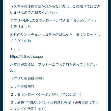
（スマホの使用方法が分からない方は、この限りではござ
いませんのでご相談ください）
アプリやLINEのダウンロードができる「まとめサイト」
を作りました
添付のリンク先またはコチラのURLから、ダウンロードし
てくださいね
↓ ↓ ↓
https://lit.link/pisaqua
お友達追加後は、フルネームでお名前を送ってください
ね。
《アプリ会員様 特典》
１．年会費無料
２．ダウンロードクーポン発行（￥500 OFF）
３．過去1年間のポイントは持越し転記（過去実績にてラ
ンキングが決定します）