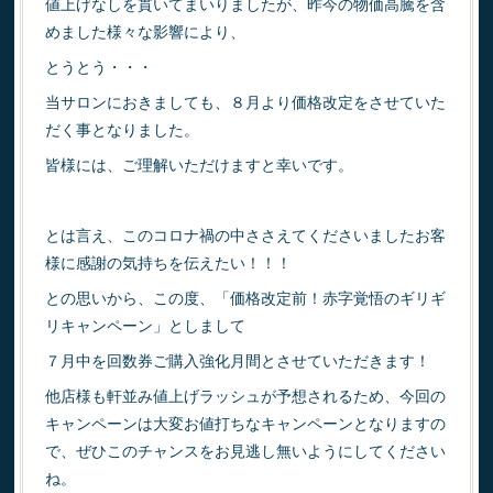
値上げなしを貫いてまいりましたが、昨今の物価高騰を含
めました様々な影響により、
とうとう・・・
当サロンにおきましても、８月より価格改定をさせていた
だく事となりました。
皆様には、ご理解いただけますと幸いです。
とは言え、このコロナ禍の中ささえてくださいましたお客
様に感謝の気持ちを伝えたい！！！
との思いから、この度、「価格改定前！赤字覚悟のギリギ
リキャンペーン」としまして
７月中を回数券ご購入強化月間とさせていただきます！
他店様も軒並み値上げラッシュが予想されるため、今回の
キャンペーンは大変お値打ちなキャンペーンとなりますの
で、ぜひこのチャンスをお見逃し無いようにしてください
ね。