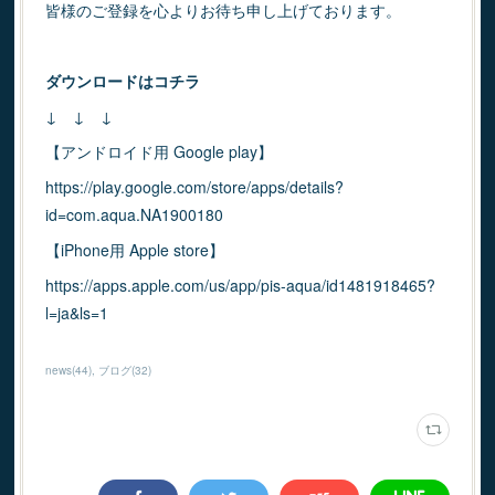
皆様のご登録を心よりお待ち申し上げております。
ダウンロードはコチラ
↓ ↓ ↓
【アンドロイド用 Google play】
https://play.google.com/store/apps/details?
id=com.aqua.NA1900180
【iPhone用 Apple store】
https://apps.apple.com/us/app/pis-aqua/id1481918465?
l=ja&ls=1
news
(
44
)
ブログ
(
32
)