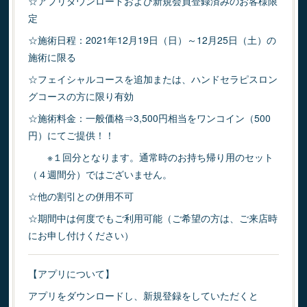
☆アプリダウンロードおよび新規会員登録済みのお客様限
定
☆施術日程：2021年12月19日（日）～12月25日（土）の
施術に限る
☆フェイシャルコースを追加または、ハンドセラピスロン
グコースの方に限り有効
☆施術料金：一般価格⇒3,500円相当をワンコイン（500
円）にてご提供！！
※１回分となります。通常時のお持ち帰り用のセット
（４週間分）ではございません。
☆他の割引との併用不可
☆期間中は何度でもご利用可能（ご希望の方は、ご来店時
にお申し付けください）
【アプリについて】
アプリをダウンロードし、新規登録をしていただくと