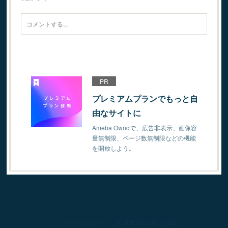
PR
プレミアムプランでもっと自
由なサイトに
Ameba Owndで、広告非表示、画像容
量無制限、ページ数無制限などの機能
を開放しよう。
プライバシーポリシー
特定商取引法に基づく表記