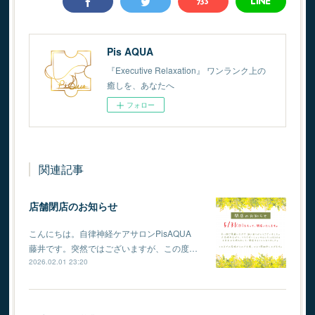
Pis AQUA
『Executive Relaxation』 ワンランク上の
癒しを、あなたへ
フォロー
関連記事
店舗閉店のお知らせ
こんにちは。自律神経ケアサロンPisAQUA
藤井です。突然ではございますが、この度…
2026.02.01 23:20