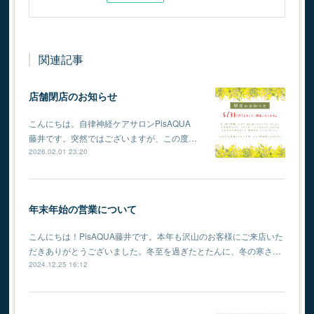
関連記事
店舗閉店のお知らせ
こんにちは。自律神経ケアサロンPisAQUA
藤井です。突然ではございますが、この度…
2026.02.01 23:20
年末年始の営業について
こんにちは！PisAQUA藤井です。本年も沢山のお客様にご来店いた
だきありがとうございました。冬至を過ぎたとたんに、冬の寒さ…
2024.12.25 16:12