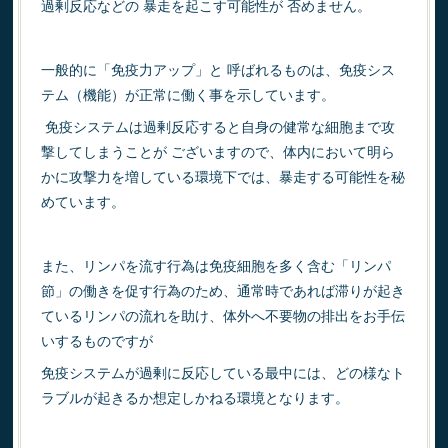
過剰反応などの 暴走を起こす可能性が 否めません。
一般的に「免疫力アップ」と 呼ばれるものは、免疫シス
テム（機能）が正常に働く事を示しています。
⁡ 免疫システムは過剰反応すると自身の健常な細胞まで攻
撃してしまうことが ございますので、体内において明ら
かに攻撃力を増している環境下では、暴走する可能性を秘
めています。
また、リンパを流す行為は免疫細胞を多く含む「リンパ
節」の働きを促す行為のため、通常時であれば滞りが起き
ているリンパの流れを助け、体外へ不要物の排出をお手伝
いするものですが
免疫システムが過剰に反応している最中には、どの様なト
ラブルが起きるか想定しかねる環境となります。